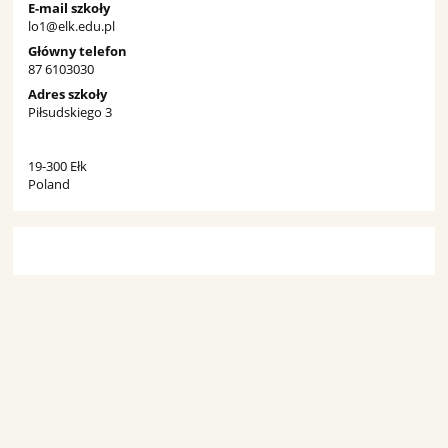
E-mail szkoły
lo1@elk.edu.pl
Główny telefon
87 6103030
Adres szkoły
Piłsudskiego 3
19-300 Ełk
Poland