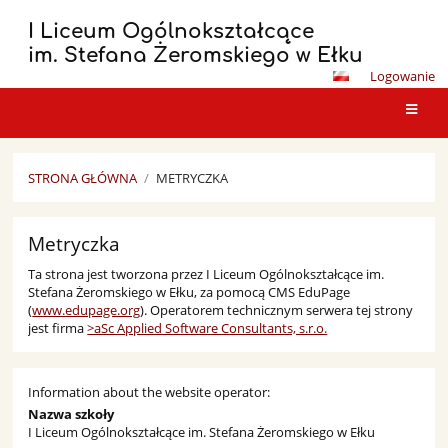
I Liceum Ogólnokształcące
im. Stefana Żeromskiego w Ełku
Logowanie
STRONA GŁÓWNA
/
METRYCZKA
Metryczka
Metryczka
Ta strona jest tworzona przez I Liceum Ogólnokształcące im.
Stefana Żeromskiego w Ełku, za pomocą CMS EduPage
(
www.edupage.org
). Operatorem technicznym serwera tej strony
jest firma
>aSc Applied Software Consultants, s.r.o.
Information about the website operator:
Nazwa szkoły
I Liceum Ogólnokształcące im. Stefana Żeromskiego w Ełku